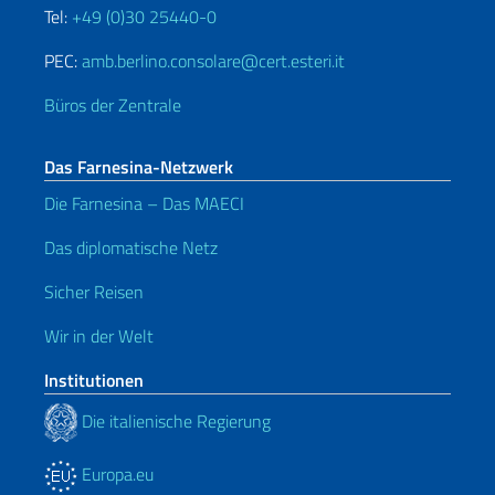
Tel:
+49 (0)30 25440-0
PEC:
amb.berlino.consolare@cert.esteri.it
Büros der Zentrale
Das Farnesina-Netzwerk
Die Farnesina – Das MAECI
Das diplomatische Netz
Sicher Reisen
Wir in der Welt
Institutionen
Die italienische Regierung
Europa.eu