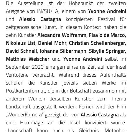
Die Ausstellung ist der Höhepunkt der zweiten
Ausgabe von IN/SU/LA, einem von
Yvonne Andreini
und
Alessio Castagna
konzipierten Festival für
zeitgenössische Kunst. In diesem Kontext haben die
zehn Künstler
Alexandra Wolframm, Flavio de Marco,
Nikolaus List, Daniel Mohr, Christian Schellenberger,
David Schnell, Johanna Silbermann, Sibylle Springer,
Matthias Weischer
und
Yvonne Andreini
selbst im
September 2020 eine gemeinsame Zeit auf der Insel
Ventotene verbracht. Während dieses Aufenthalts
schufen die Künstler jeweils sieben Werke im
Postkartenformat, die in der Botschaft zusammen mit
anderen Werken derselben Künstler zum Thema
Landschaft ausgestellt werden. Ferner wird der Film
„WunderKamera“ gezeigt, der von
Alessio Castagna
als
eine Hommage an die Insel konzipiert wurde.
„Landschaft kann auch als Gleichnis, Metapher