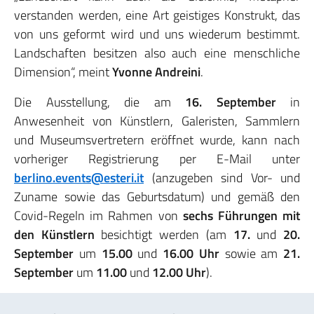
verstanden werden, eine Art geistiges Konstrukt, das
von uns geformt wird und uns wiederum bestimmt.
Landschaften besitzen also auch eine menschliche
Dimension“, meint
Yvonne Andreini
.
Die Ausstellung, die am
16. September
in
Anwesenheit von Künstlern, Galeristen, Sammlern
und Museumsvertretern eröffnet wurde, kann nach
vorheriger Registrierung per E-Mail unter
berlino.events@esteri.it
(anzugeben sind Vor- und
Zuname sowie das Geburtsdatum) und gemäß den
Covid-Regeln im Rahmen von
sechs Führungen mit
den Künstlern
besichtigt werden (am
17.
und
20.
September
um
15.00
und
16.00 Uhr
sowie am
21.
September
um
11.00
und
12.00 Uhr
).