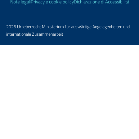
Note legali
Privacy e cookie policy
Dichiarazione di Accessibilità
2026 Urheberrecht Ministerium für auswärtige Angelegenheiten und
internationale Zusammenarbeit