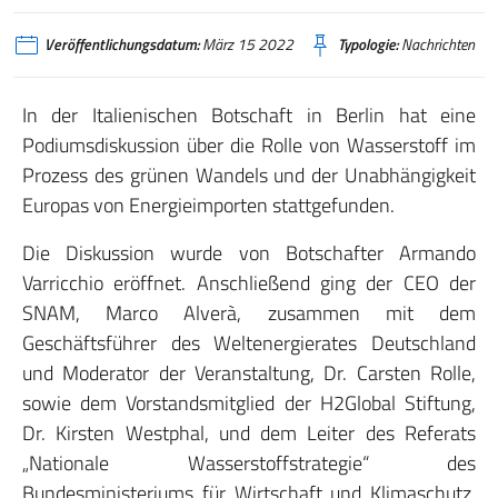
Veröffentlichungsdatum:
März 15 2022
Typologie:
Nachrichten
In der Italienischen Botschaft in Berlin hat eine
Podiumsdiskussion über die Rolle von Wasserstoff im
Prozess des grünen Wandels und der Unabhängigkeit
Europas von Energieimporten stattgefunden.
Die Diskussion wurde von Botschafter Armando
Varricchio eröffnet. Anschließend ging der CEO der
SNAM, Marco Alverà, zusammen mit dem
Geschäftsführer des Weltenergierates Deutschland
und Moderator der Veranstaltung, Dr. Carsten Rolle,
sowie dem Vorstandsmitglied der H2Global Stiftung,
Dr. Kirsten Westphal, und dem Leiter des Referats
„Nationale Wasserstoffstrategie“ des
Bundesministeriums für Wirtschaft und Klimaschutz,