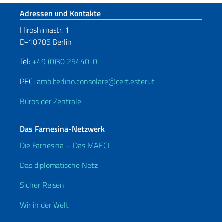
Fußbereich
Adressen und Kontakte
Hiroshimastr. 1
D-10785 Berlin
Tel:
+49 (0)30 25440-0
PEC:
amb.berlino.consolare@cert.esteri.it
Büros der Zentrale
Das Farnesina-Netzwerk
Die Farnesina – Das MAECI
Das diplomatische Netz
Sicher Reisen
Wir in der Welt