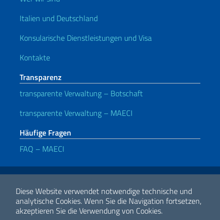
Italien und Deutschland
Konsularische Dienstleistungen und Visa
Kontakte
Transparenz
transparente Verwaltung – Botschaft
transparente Verwaltung – MAECI
Häufige Fragen
FAQ – MAECI
Nützliche Links
Note legali
Privacy e cookie policy
Dichiarazione di Accessibilità
Diese Website verwendet notwendige technische und
analytische Cookies.
Wenn Sie die Navigation fortsetzen,
akzeptieren Sie die Verwendung von Cookies.