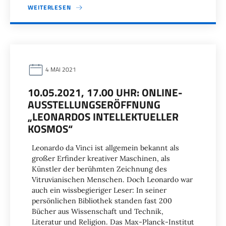
WEITERLESEN
4 MAI 2021
10.05.2021, 17.00 UHR: ONLINE-
AUSSTELLUNGSERÖFFNUNG
„LEONARDOS INTELLEKTUELLER
KOSMOS“
Leonardo da Vinci ist allgemein bekannt als
großer Erfinder kreativer Maschinen, als
Künstler der berühmten Zeichnung des
Vitruvianischen Menschen. Doch Leonardo war
auch ein wissbegieriger Leser: In seiner
persönlichen Bibliothek standen fast 200
Bücher aus Wissenschaft und Technik,
Literatur und Religion. Das Max-Planck-Institut