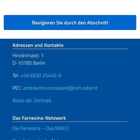
Navigieren Sie durch den Abschnitt
Fußbereich
Adressen und Kontakte
Hiroshimastr. 1
D-10785 Berlin
Tel:
+49 (0)30 25440-0
PEC:
amb.berlino.consolare@cert.esteri.it
Büros der Zentrale
Das Farnesina-Netzwerk
Die Farnesina – Das MAECI