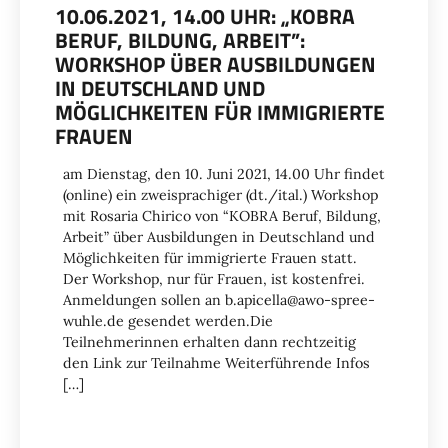
10.06.2021, 14.00 UHR: „KOBRA
BERUF, BILDUNG, ARBEIT”:
WORKSHOP ÜBER AUSBILDUNGEN
IN DEUTSCHLAND UND
MÖGLICHKEITEN FÜR IMMIGRIERTE
FRAUEN
am Dienstag, den 10. Juni 2021, 14.00 Uhr findet
(online) ein zweisprachiger (dt./ital.) Workshop
mit Rosaria Chirico von “KOBRA Beruf, Bildung,
Arbeit” über Ausbildungen in Deutschland und
Möglichkeiten für immigrierte Frauen statt.
Der Workshop, nur für Frauen, ist kostenfrei.
Anmeldungen sollen an b.apicella@awo-spree-
wuhle.de gesendet werden.Die
Teilnehmerinnen erhalten dann rechtzeitig
den Link zur Teilnahme Weiterführende Infos
[…]