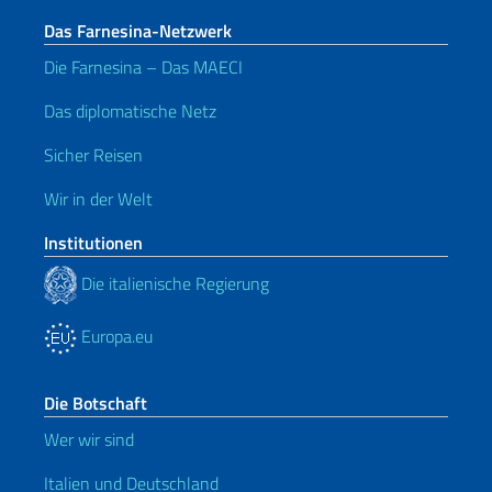
Das Farnesina-Netzwerk
Die Farnesina – Das MAECI
Das diplomatische Netz
Sicher Reisen
Wir in der Welt
Institutionen
Die italienische Regierung
Europa.eu
Die Botschaft
Wer wir sind
Italien und Deutschland