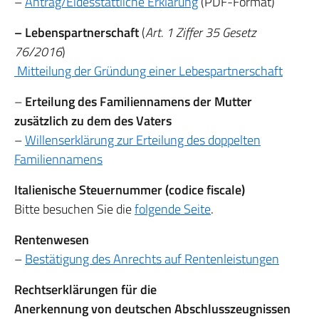
–
Antrag/Eidesstattliche Erklärung
(PDF-Format)
– Lebenspartnerschaft
(
Art. 1 Ziffer 35 Gesetz
76/2016
)
Mitteilung der Gründung einer Lebespartnerschaft
–
Erteilung des Familiennamens der Mutter
zusätzlich zu dem des Vaters
–
Willenserklärung zur Erteilung des doppelten
Familiennamens
Italienische Steuernummer (codice fiscale)
Bitte besuchen Sie die
folgende Seite
.
Rentenwesen
–
Bestätigung des Anrechts auf Rentenleistungen
Rechtserklärungen für die
Anerkennung von deutschen Abschlusszeugnissen