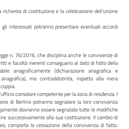
richiesta di costituzione e la celebrazione dell’unione
, gli interessati potranno presentare eventuali accordi
legge n. 76/2016, che disciplina anche le convivenze di
ritti e facoltà inerenti conseguano al dato di fatto della
abile anagraficamente (dichiarazione anagrafica e
anagrafica), ma contraddistinta, rispetto alla mera
 coppia.
’ufficio consolare competente per la zona di residenza. I
crizione di Berlino potranno segnalare la loro convivenza
alogamente dovranno essere segnalate tutte le modifiche
ire successivamente alla sua costituzione. Il cambio di
pio, comporta la cessazione della convivenza di fatto.