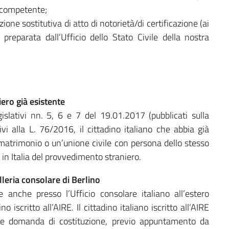
o competente;
ione sostitutiva di atto di notorietà/di certificazione (ai
reparata dall’Ufficio dello Stato Civile della nostra
iero già esistente
gislativi nn. 5, 6 e 7 del 19.01.2017 (pubblicati sulla
vi alla L. 76/2016, il cittadino italiano che abbia già
 matrimonio o un’unione civile con persona dello stesso
 in Italia del provvedimento straniero.
lleria consolare di Berlino
e anche presso l’Ufficio consolare italiano all’estero
 iscritto all’AIRE. Il cittadino italiano iscritto all’AIRE
tare domanda di costituzione, previo appuntamento da