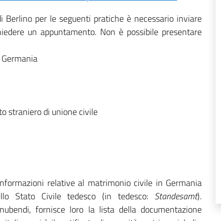
i Berlino per le seguenti pratiche è necessario inviare
hiedere un appuntamento. Non è possibile presentare
in Germania
to straniero di unione civile
nformazioni relative al matrimonio civile in Germania
llo Stato Civile tedesco (in tedesco:
Standesamt
).
i nubendi, fornisce loro la lista della documentazione