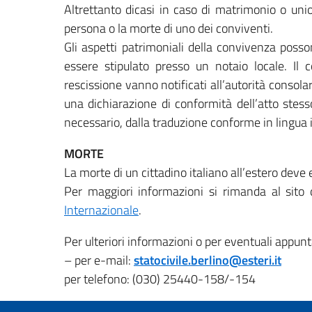
Altrettanto dicasi in caso di matrimonio o unio
persona o la morte di uno dei conviventi.
Gli aspetti patrimoniali della convivenza poss
essere stipulato presso un notaio locale. Il 
rescissione vanno notificati all’autorità consol
una dichiarazione di conformità dell’atto stess
necessario, dalla traduzione conforme in lingua i
MORTE
La morte di un cittadino italiano all’estero deve es
Per maggiori informazioni si rimanda al sito
Internazionale
.
Per ulteriori informazioni o per eventuali appun
– per e-mail:
statocivile.berlino@esteri.it
per telefono: (030) 25440-158/-154