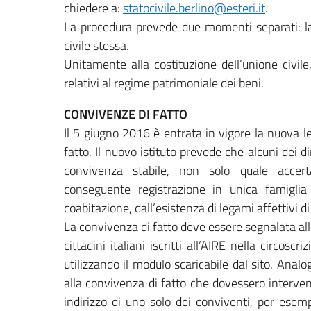
chiedere a:
statocivile.berlino@esteri.it
.
La procedura prevede due momenti separati: la 
civile stessa.
Unitamente alla costituzione dell’unione civile
relativi al regime patrimoniale dei beni.
CONVIVENZE DI FATTO
Il 5 giugno 2016 è entrata in vigore la nuova 
fatto. Il nuovo istituto prevede che alcuni dei di
convivenza stabile, non solo quale accert
conseguente registrazione in unica famiglia 
coabitazione, dall’esistenza di legami affettivi di
La convivenza di fatto deve essere segnalata all
cittadini italiani iscritti all’AIRE nella circos
utilizzando il modulo scaricabile dal sito. An
alla convivenza di fatto che dovessero interven
indirizzo di uno solo dei conviventi, per esem