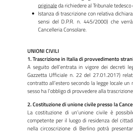
originale
da richiedere al Tribunale tedesc
Istanza di trascrizione con relativa dichiaraz
sensi del D.P.R. n. 445/2000) che verrà p
Cancelleria Consolare.
UNIONI CIVILI
1. Trascrizione in Italia di provvedimento stran
A seguito dell’entrata in vigore dei decreti le
Gazzetta Ufficiale n. 22 del 27.01.2017) relati
contratto all’estero secondo la legge locale un
sesso ha l’obbligo di provvedere alla trascrizione
2. Costituzione di unione civile presso la Cance
La costituzione di un’unione civile è possibil
competente per il luogo di residenza del cittadino
nella circoscrizione di Berlino potrà presen