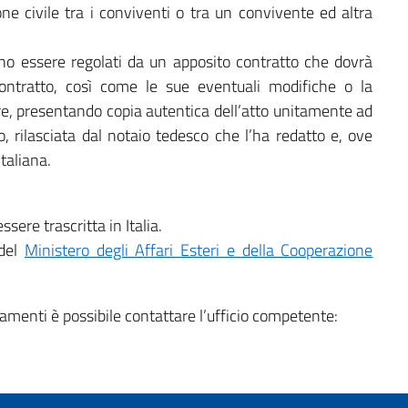
ne civile tra i conviventi o tra un convivente ed altra
ono essere regolati da un apposito contratto che dovrà
contratto, così come le sue eventuali modifiche o la
are, presentando copia autentica dell’atto unitamente ad
o, rilasciata dal notaio tedesco che l’ha redatto e, ove
taliana.
sere trascritta in Italia.
 del
Ministero degli Affari Esteri e della Cooperazione
tamenti è possibile contattare l’ufficio competente: