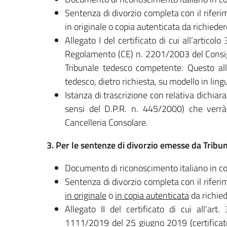
Sentenza di divorzio completa con il riferi
in originale o copia autenticata da richied
Allegato I del certificato di cui all’artico
Regolamento (CE) n. 2201/2003 del Cons
Tribunale tedesco competente. Questo all
tedesco, dietro richiesta, su modello in lingu
Istanza di trascrizione con relativa dichiaraz
sensi del D.P.R. n. 445/2000) che verrà p
Cancelleria Consolare.
3. Per le sentenze di divorzio emesse da Tribun
Documento di riconoscimento italiano in cors
Sentenza di divorzio completa con il riferi
in originale
o
in copia autenticata
da richie
Allegato II del certificato di cui all’a
1111/2019 del 25 giugno 2019 (certificat