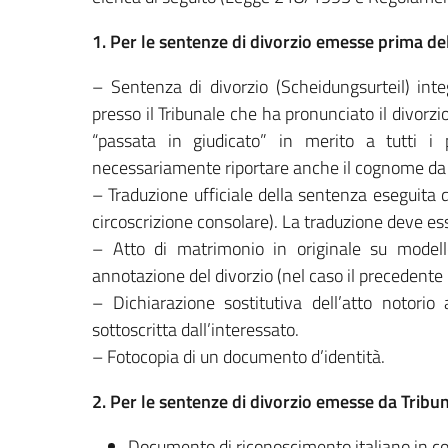
1. Per le sentenze di divorzio emesse prima de
– Sentenza di divorzio (Scheidungsurteil) inte
presso il Tribunale che ha pronunciato il divorz
“passata in giudicato” in merito a tutti i 
necessariamente riportare anche il cognome da 
– Traduzione ufficiale della sentenza eseguita d
circoscrizione consolare). La traduzione deve ess
– Atto di matrimonio in originale su modello
annotazione del divorzio (nel caso il precedente 
– Dichiarazione sostitutiva dell’atto notori
sottoscritta dall’interessato.
– Fotocopia di un documento d’identità.
2. Per le sentenze di divorzio emesse da Tribu
Documento di riconoscimento italiano in cors