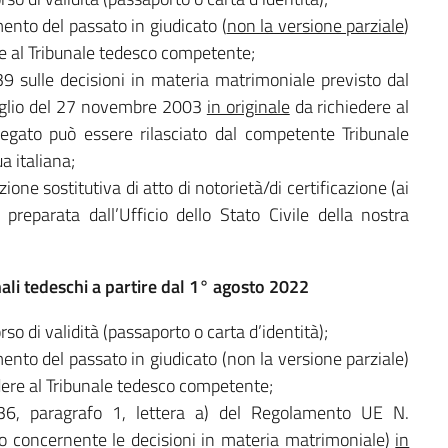
mento del passato in giudicato (
non la versione parziale
)
ere al Tribunale tedesco competente;
lo 39 sulle decisioni in materia matrimoniale previsto dal
iglio del 27 novembre 2003
in originale
da richiedere al
egato può essere rilasciato dal competente Tribunale
a italiana;
ione sostitutiva di atto di notorietà/di certificazione (ai
reparata dall’Ufficio dello Stato Civile della nostra
ali tedeschi a partire dal 1° agosto 2022
o di validità (passaporto o carta d’identità);
mento del passato in giudicato (non la versione parziale)
dere al Tribunale tedesco competente;
rt. 36, paragrafo 1, lettera a) del Regolamento UE N.
o concernente le decisioni in materia matrimoniale)
in